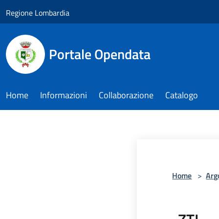
Salta al contenuto principale
Regione Lombardia
Portale Opendata
Home
Informazioni
Collaborazione
Catalogo
Home
>
Arg