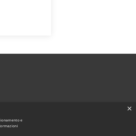
×
nzionamento e
nformazioni