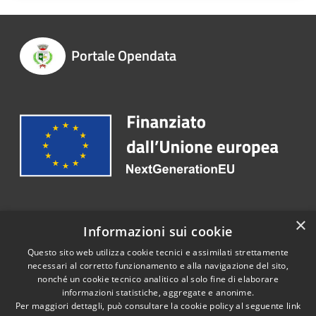
Portale Opendata
Recapiti e contatti
×
Informazioni sui cookie
Telefono:
0308984301
Questo sito web utilizza cookie tecnici e assimilati strettamente
necessari al corretto funzionamento e alla navigazione del sito,
nonché un cookie tecnico analitico al solo fine di elaborare
informazioni statistiche, aggregate e anonime.
RSS
Copyright © 2026 • Portale
Per maggiori dettagli, può consultare la cookie policy al seguente
link