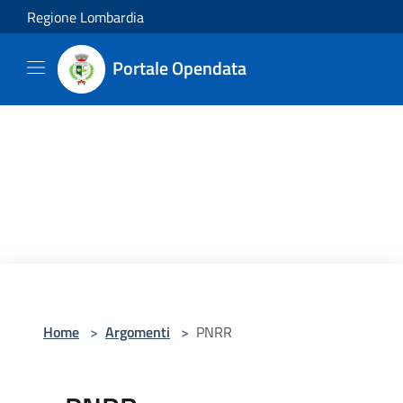
Salta al contenuto principale
Regione Lombardia
Portale Opendata
Home
>
Argomenti
>
PNRR