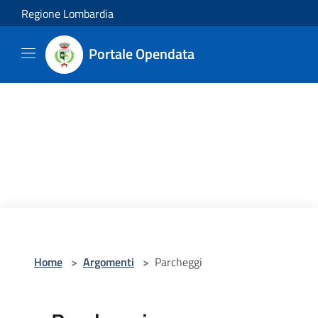
Salta al contenuto principale
Regione Lombardia
Portale Opendata
Home
>
Argomenti
>
Parcheggi