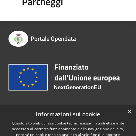
Parcheggi
Portale Opendata
Recapiti e contatti
×
Informazioni sui cookie
Telefono:
0308984301
Questo sito web utilizza cookie tecnici e assimilati strettamente
necessari al corretto funzionamento e alla navigazione del sito,
nonché un cookie tecnico analitico al solo fine di elaborare