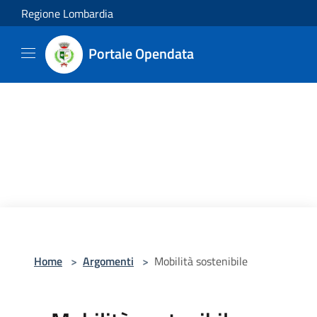
Salta al contenuto principale
Regione Lombardia
Portale Opendata
Home
>
Argomenti
>
Mobilità sostenibile