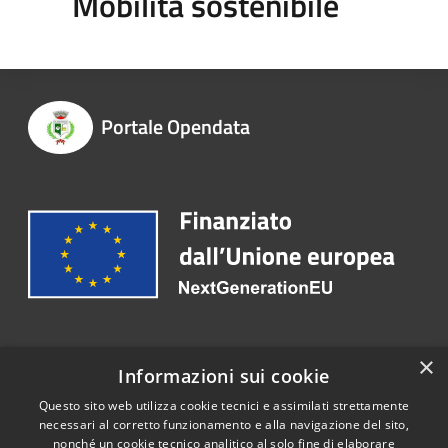
Mobilità sostenibile
Portale Opendata
Recapiti e contatti
×
Informazioni sui cookie
Telefono:
0308984301
Questo sito web utilizza cookie tecnici e assimilati strettamente
necessari al corretto funzionamento e alla navigazione del sito,
nonché un cookie tecnico analitico al solo fine di elaborare